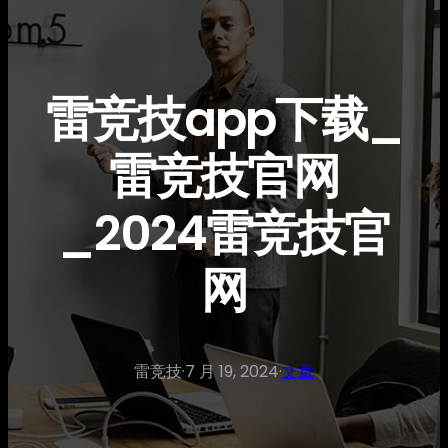
雷竞技app下载_
雷竞技官网
_2024雷竞技官
网
雷竞技
·
7 月 19, 2024
·
文章