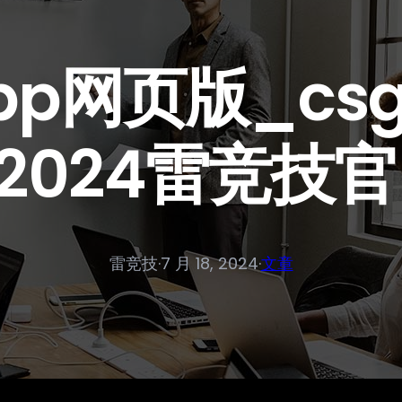
app网页版_c
2024雷竞技
雷竞技
·
7 月 18, 2024
·
文章