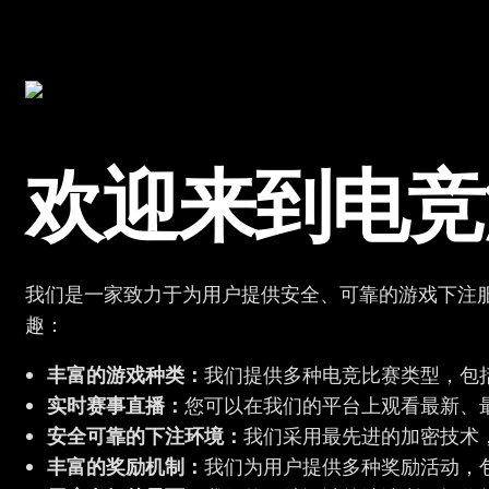
欢迎来到电竞
我们是一家致力于为用户提供安全、可靠的游戏下注
趣：
丰富的游戏种类：
我们提供多种电竞比赛类型，包括
实时赛事直播：
您可以在我们的平台上观看最新、
安全可靠的下注环境：
我们采用最先进的加密技术
丰富的奖励机制：
我们为用户提供多种奖励活动，