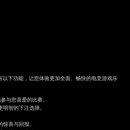
有以下功能，让您体验更加全面、畅快的电竞游戏乐
地参与您喜爱的比赛。
更明智的下注选择。
的惊喜与回报。