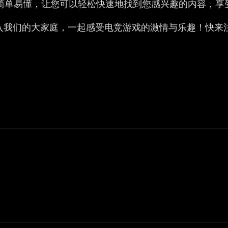
简单易懂，让您可以轻松快速地找到您感兴趣的内容，享
入我们的大家庭，一起感受电竞游戏的激情与乐趣！快来