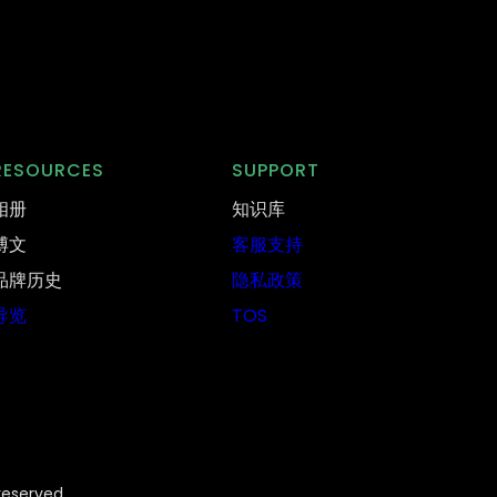
RESOURCES
SUPPORT
相册
知识库
博文
客服支持
品牌历史
隐私政策
导览
TOS
s reserved