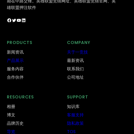
期在中路交锋。英雄联盟竞猜网址、英雄联盟竞猜官网、英
雄联盟押注软件
Facebook
Twitter
YouTube
LinkedIn
PRODUCTS
COMPANY
新闻资讯
关于一竞技
产品展示
最新资讯
服务内容
联系我们
合作伙伴
公司地址
RESOURCES
SUPPORT
相册
知识库
博文
客服支持
品牌历史
隐私政策
导览
TOS