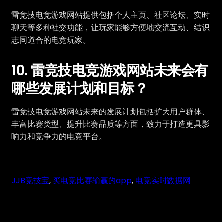
雷竞技电竞游戏网站提供包括个人主页、社区论坛、实时
聊天等多种社交功能，让玩家能够方便地交流互动、结识
志同道合的电竞玩家。
10. 雷竞技电竞游戏网站未来会有
哪些发展计划和目标？
雷竞技电竞游戏网站未来的发展计划包括扩大用户群体、
丰富比赛类型、提升比赛品质等方面，致力于打造更具影
响力和竞争力的电竞平台。
JJB竞技宝
, 
买电竞比赛输赢的app
, 
电竞实时数据网