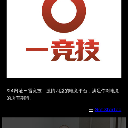
S14网址 – 雷竞技，激情四溢的电竞平台，满足你对电竞
的所有期待。
Get Started