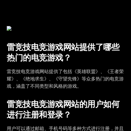
雷竞技电竞游戏网站提供了哪些
热门的电竞游戏？
雷竞技电竞游戏网站提供了包括《英雄联盟》、《王者荣
耀》、《绝地求生》、《守望先锋》等众多热门的电竞游
戏，涵盖了不同类型和风格的游戏。
雷竞技电竞游戏网站的用户如何
进行注册和登录？
用户可以通过邮箱、手机号码等多种方式进行注册，并且