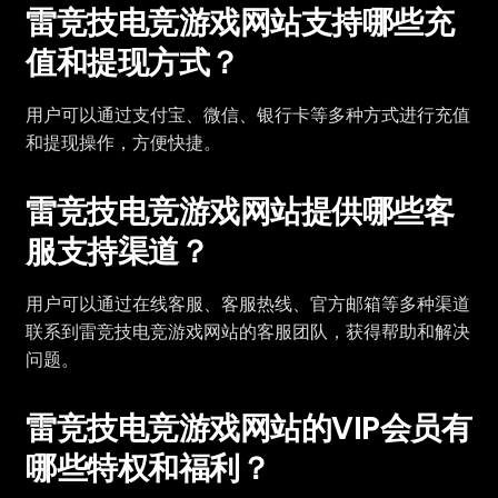
雷竞技电竞游戏网站支持哪些充
值和提现方式？
用户可以通过支付宝、微信、银行卡等多种方式进行充值
和提现操作，方便快捷。
雷竞技电竞游戏网站提供哪些客
服支持渠道？
用户可以通过在线客服、客服热线、官方邮箱等多种渠道
联系到雷竞技电竞游戏网站的客服团队，获得帮助和解决
问题。
雷竞技电竞游戏网站的VIP会员有
哪些特权和福利？