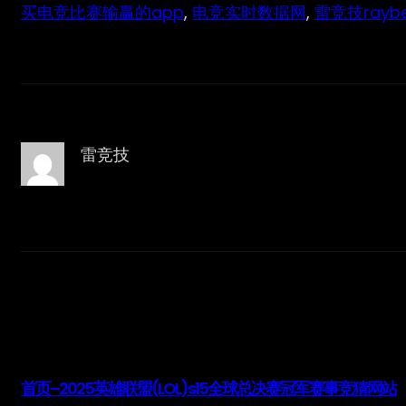
买电竞比赛输赢的app
, 
电竞实时数据网
, 
雷竞技rayb
雷竞技
首页–2025英雄联盟(LOL)s15全球总决赛冠军赛事竞猜网站