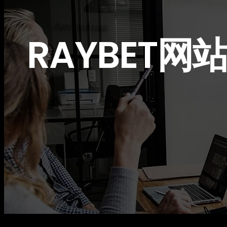
RAYBET网