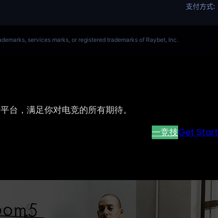
电竞平台，满足你对电竞的所有期待。
一竞技
Get Star