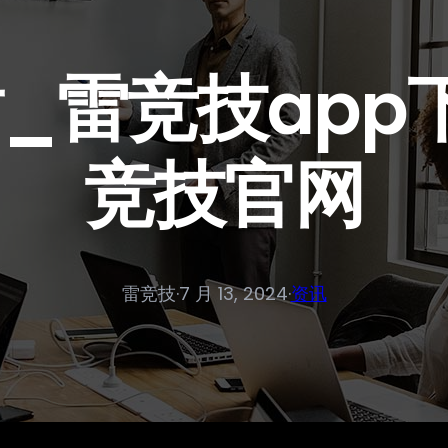
站_雷竞技app
竞技官网
雷竞技
·
7 月 13, 2024
·
资讯