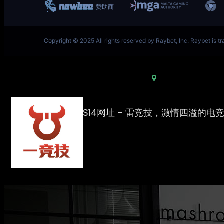
S14网址 – 雷竞技，激情四溢的