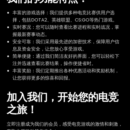
丰富的游戏选择：我们提供多种电竞比赛供用户选
择，包括DOTA2、英雄联盟、CS:GO等热门游戏。
实时赛况：您可以随时查看比赛进程和实时战况，掌
握最新赛事动态。
安全可靠：我们采用最先进的加密技术，保障用户信
息及资金安全，让您放心享受游戏。
简单便捷：通过我们简洁友好的界面，您可以轻松下
注并迅速查看比赛结果，操作便捷省时。
丰富奖励：我们定期推出各种优惠活动和奖励机制，
让您获得更多的惊喜和回报。
加入我们，开始您的电竞
之旅！
立即注册成为我们的会员，感受电竞游戏的激情和刺激，