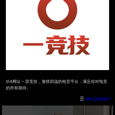
S14网址 – 雷竞技，激情四溢的电竞平台，满足你对电竞
的所有期待。
Get Started