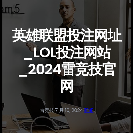
英雄联盟投注网址
_LOL投注网站
_2024雷竞技官
网
雷竞技
·
7 月 10, 2024
·
新闻