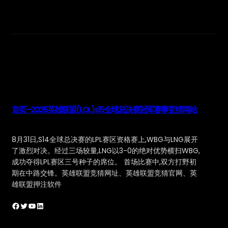
首页–2025英雄联盟(LOL)s15全球总决赛冠军赛事竞猜网站
8月31日,S14全球总决赛的LPL赛区资格赛上,WBG与LNG展开
了激烈对决。经过三场较量,LNG以3-0的绝对优势横扫WBG,
成功夺得LPL赛区三号种子的席位。 首场比赛中,双方打野初
期在中路交锋。英雄联盟竞猜网址、英雄联盟竞猜官网、英
雄联盟押注软件
Facebook
Twitter
YouTube
LinkedIn