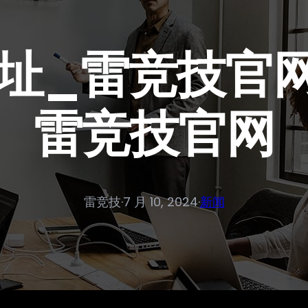
网址_雷竞技官网
雷竞技官网
雷竞技
·
7 月 10, 2024
·
新闻