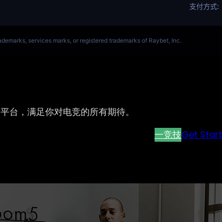
电竞平台，满足你对电竞的所有期待。
一竞技
Get Star