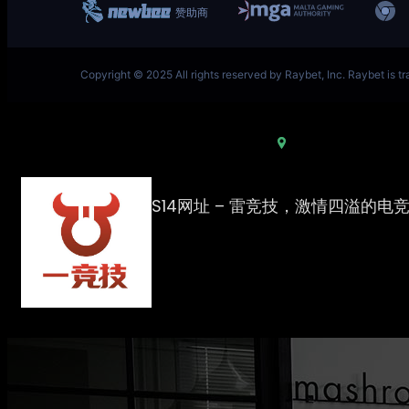
S14网址 – 雷竞技，激情四溢的