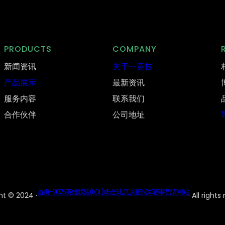
PRODUCTS
COMPANY
新闻资讯
关于一竞技
产品展示
最新资讯
服务内容
联系我们
合作伙伴
公司地址
首页–2025英雄联盟(LOL)s15全球总决赛冠军赛事竞猜网站
ht © 2024 ·
· All right