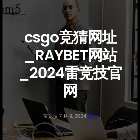
csgo竞猜网址
_RAYBET网站
_2024雷竞技官
网
雷竞技
·
7 月 9, 2024
·
资讯