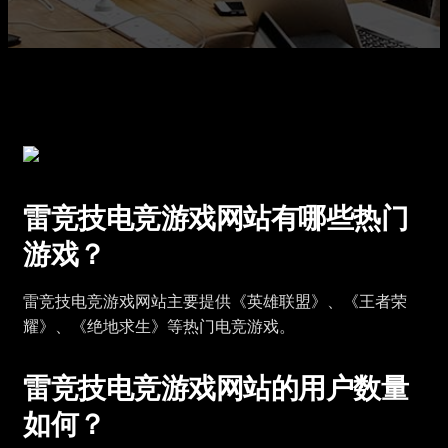
雷竞技电竞游戏网站有哪些热门
游戏？
雷竞技电竞游戏网站主要提供《英雄联盟》、《王者荣
耀》、《绝地求生》等热门电竞游戏。
雷竞技电竞游戏网站的用户数量
如何？