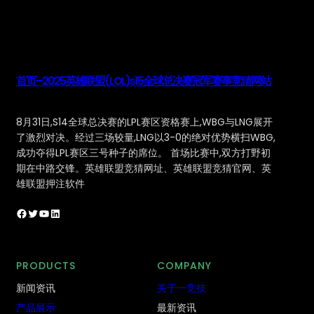
首页–2025英雄联盟(LOL)s15全球总决赛冠军赛事竞猜网站
8月31日,S14全球总决赛的LPL赛区资格赛上,WBG与LNG展开
了激烈对决。经过三场较量,LNG以3-0的绝对优势横扫WBG,
成功夺得LPL赛区三号种子的席位。 首场比赛中,双方打野初
期在中路交锋。英雄联盟竞猜网址、英雄联盟竞猜官网、英
雄联盟押注软件
Facebook
Twitter
YouTube
LinkedIn
PRODUCTS
COMPANY
新闻资讯
关于一竞技
产品展示
最新资讯