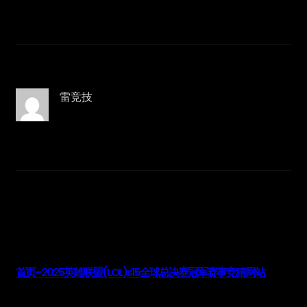
雷竞技
首页–2025英雄联盟(LOL)s15全球总决赛冠军赛事竞猜网站