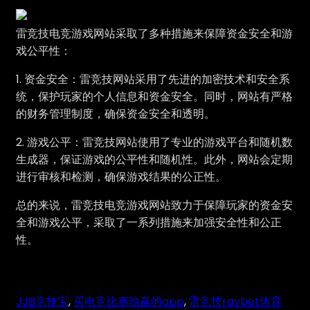
雷竞技电竞游戏网站采取了多种措施来保障资金安全和游
戏公平性：
1. 资金安全：雷竞技网站采用了先进的加密技术和安全系
统，保护玩家的个人信息和资金安全。同时，网站有严格
的财务管理制度，确保资金安全和透明。
2. 游戏公平：雷竞技网站使用了专业的游戏平台和随机数
生成器，保证游戏的公平性和随机性。此外，网站会定期
进行审核和检测，确保游戏结果的公正性。
总的来说，雷竞技电竞游戏网站致力于保障玩家的资金安
全和游戏公平，采取了一系列措施来加强安全性和公正
性。
JJB竞技宝
, 
买电竞比赛输赢的app
, 
雷竞技raybet体育