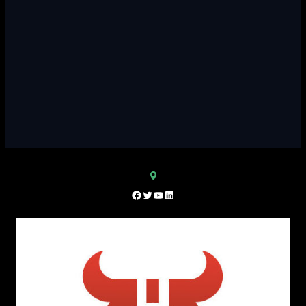
Facebook
Twitter
YouTube
LinkedIn