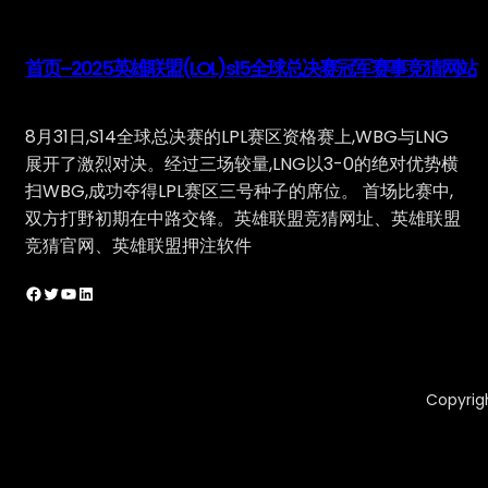
首页–2025英雄联盟(LOL)s15全球总决赛冠军赛事竞猜网站
8月31日,S14全球总决赛的LPL赛区资格赛上,WBG与LNG
展开了激烈对决。经过三场较量,LNG以3-0的绝对优势横
扫WBG,成功夺得LPL赛区三号种子的席位。 首场比赛中,
双方打野初期在中路交锋。英雄联盟竞猜网址、英雄联盟
竞猜官网、英雄联盟押注软件
Facebook
Twitter
YouTube
LinkedIn
Copyrig