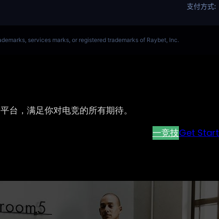
电竞平台，满足你对电竞的所有期待。
一竞技
Get Star