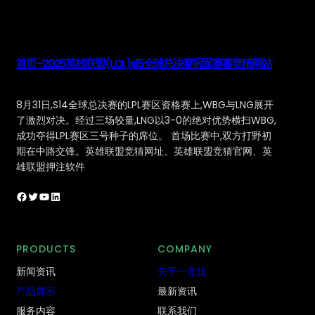
首页–2025英雄联盟(LOL)s15全球总决赛冠军赛事竞猜网站
8月31日,S14全球总决赛的LPL赛区资格赛上,WBG与LNG展开
了激烈对决。经过三场较量,LNG以3-0的绝对优势横扫WBG,
成功夺得LPL赛区三号种子的席位。 首场比赛中,双方打野初
期在中路交锋。英雄联盟竞猜网址、英雄联盟竞猜官网、英
雄联盟押注软件
Facebook
Twitter
YouTube
LinkedIn
PRODUCTS
COMPANY
新闻资讯
关于一竞技
产品展示
最新资讯
服务内容
联系我们