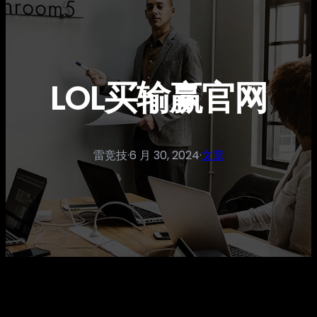
LOL买输赢官网
雷竞技
·
6 月 30, 2024
·
文章