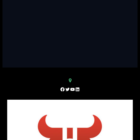
Facebook
Twitter
YouTube
LinkedIn