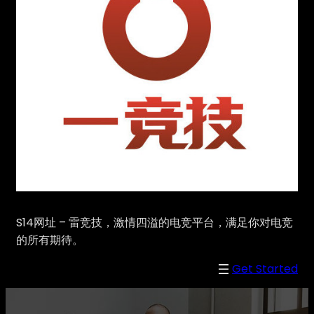
S14网址 – 雷竞技，激情四溢的电竞平台，满足你对电竞
的所有期待。
Get Started