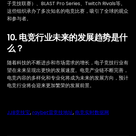
子竞技联赛）、BLAST Pro Series、Twitch Rivals等。
这些组织承办了多次知名的电竞比赛，吸引了全球的观众
和参与者。
10. 电竞行业未来的发展趋势是什
么？
随着科技的不断进步和市场需求的增长，电子竞技行业有
望在未来呈现出更快的发展速度。电竞产业链不断完善，
电竞内容的多样化和专业化将成为未来的发展方向，预计
电竞行业将会迎来更加繁荣的发展前景。
JJB竞技宝
, 
raybet雷竞技地址
, 
电竞实时数据网