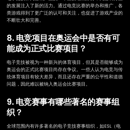
的发展注入了新的活力。通过电竞比赛的举办和推广，各
类游戏得到了更广泛的认可和关注，也促进了游戏产业的
不断壮大和完善。
8. 电竞项目在奥运会中是否有可
能成为正式比赛项目？
电子竞技被视为一种新兴的体育项目，但其是否能够成为
奥运会的正式比赛项目尚存在争议。一些人认为电竞与传
统体育项目有较大差异，而且还存在严重的公平性和道德
问题，因此难以被纳入奥运会比赛项目。
9. 电竞赛事有哪些著名的赛事组
织？
全球范围内有许多著名的电子竞技赛事组织，如ESL（电