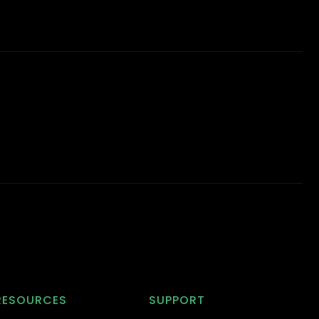
RESOURCES
SUPPORT