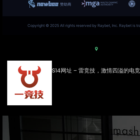
S14网址 – 雷竞技，激情四溢的