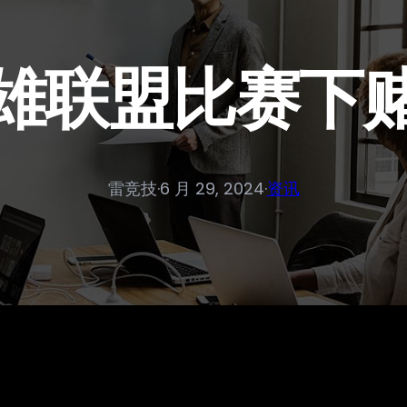
雄联盟比赛下
雷竞技
·
6 月 29, 2024
·
资讯