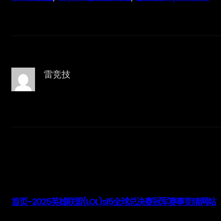
雷竞技
首页–2025英雄联盟(LOL)s15全球总决赛冠军赛事竞猜网站