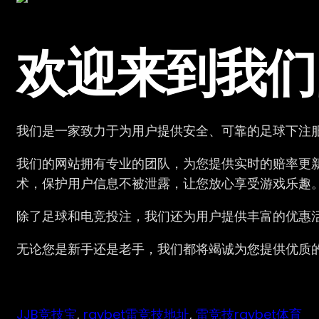
欢迎来到我们
我们是一家致力于为用户提供安全、可靠的足球下注
我们的网站拥有专业的团队，为您提供实时的赔率更
术，保护用户信息不被泄露，让您放心享受游戏乐趣
除了足球和电竞投注，我们还为用户提供丰富的优惠
无论您是新手还是老手，我们都将竭诚为您提供优质
JJB竞技宝
, 
raybet雷竞技地址
, 
雷竞技raybet体育