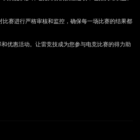
对比赛进行严格审核和监控，确保每一场比赛的结果都
择和优惠活动。让雷竞技成为您参与电竞比赛的得力助