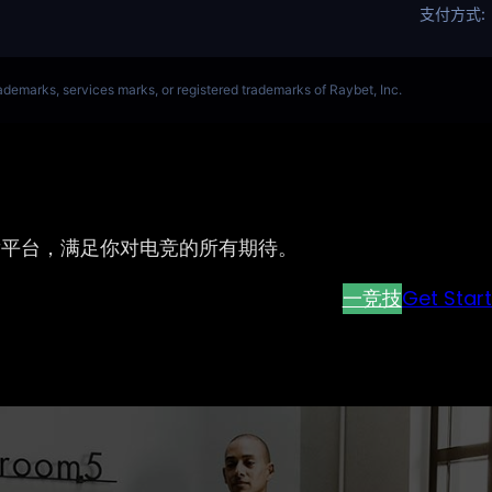
电竞平台，满足你对电竞的所有期待。
一竞技
Get Star