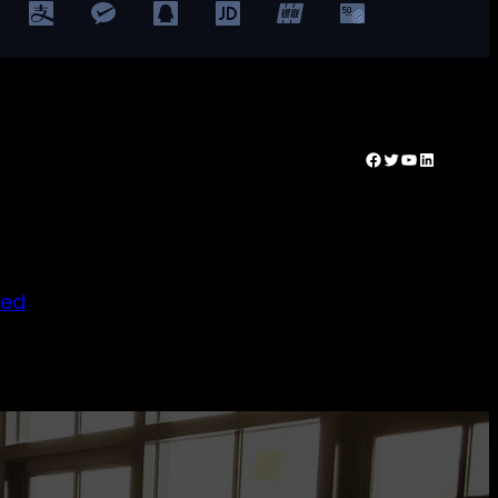
Facebook
Twitter
YouTube
LinkedIn
ted