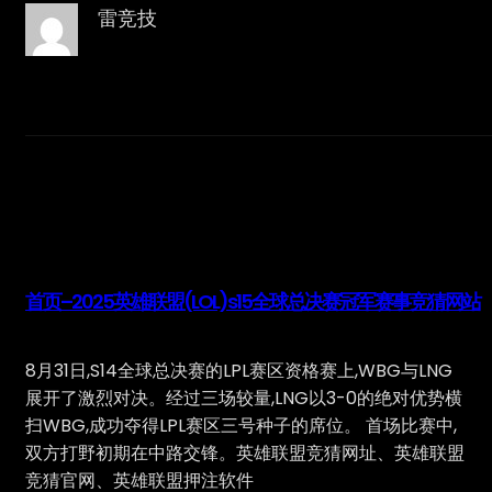
雷竞技
首页–2025英雄联盟(LOL)s15全球总决赛冠军赛事竞猜网站
8月31日,S14全球总决赛的LPL赛区资格赛上,WBG与LNG
展开了激烈对决。经过三场较量,LNG以3-0的绝对优势横
扫WBG,成功夺得LPL赛区三号种子的席位。 首场比赛中,
双方打野初期在中路交锋。英雄联盟竞猜网址、英雄联盟
竞猜官网、英雄联盟押注软件