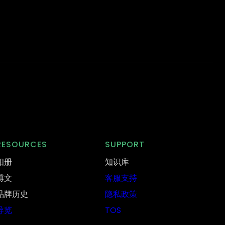
RESOURCES
SUPPORT
相册
知识库
博文
客服支持
品牌历史
隐私政策
导览
TOS