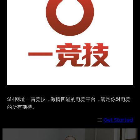
S14网址 – 雷竞技，激情四溢的电竞平台，满足你对电竞
的所有期待。
Get Started