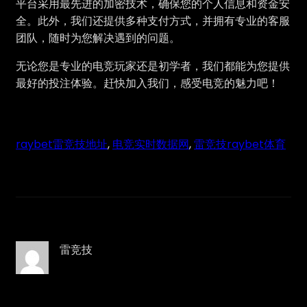
平台采用最先进的加密技术，确保您的个人信息和资金安
全。此外，我们还提供多种支付方式，并拥有专业的客服
团队，随时为您解决遇到的问题。
无论您是专业的电竞玩家还是初学者，我们都能为您提供
最好的投注体验。赶快加入我们，感受电竞的魅力吧！
raybet雷竞技地址
, 
电竞实时数据网
, 
雷竞技raybet体育
雷竞技