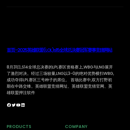
首页–2025英雄联盟(LOL)s15全球总决赛冠军赛事竞猜网站
8月31日,S14全球总决赛的LPL赛区资格赛上,WBG与LNG展开
了激烈对决。经过三场较量,LNG以3-0的绝对优势横扫WBG,
成功夺得LPL赛区三号种子的席位。 首场比赛中,双方打野初
期在中路交锋。英雄联盟竞猜网址、英雄联盟竞猜官网、英
雄联盟押注软件
Facebook
Twitter
YouTube
LinkedIn
PRODUCTS
COMPANY