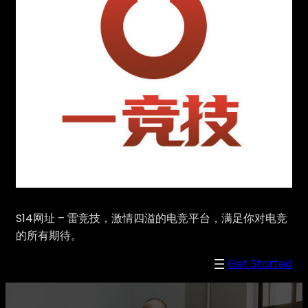
S14网址 – 雷竞技，激情四溢的电竞平台，满足你对电竞
的所有期待。
Get Started