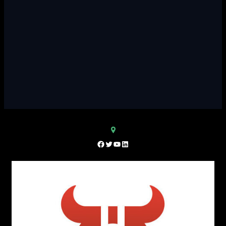
Facebook
Twitter
YouTube
LinkedIn