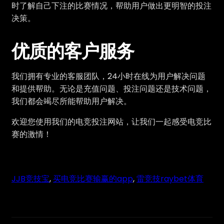
时了解自己下注的比赛情况，帮助用户做出更明智的投注
决策。
优质的客户服务
我们拥有专业的客服团队，24小时在线为用户解决问题
和提供帮助。无论是充值问题、投注问题还是技术问题，
我们都会竭尽所能帮助用户解决。
欢迎您使用我们的电竞投注网站，让我们一起感受电竞比
赛的激情！
JJB竞技宝
, 
买电竞比赛输赢的app
, 
雷竞技raybet体育