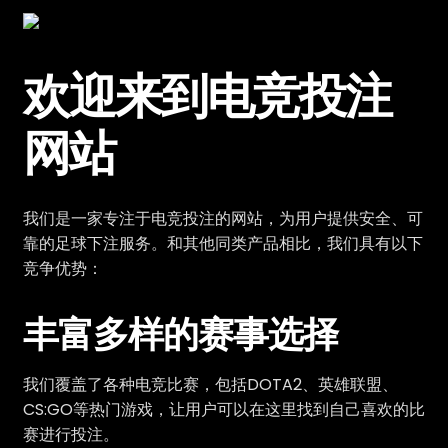
欢迎来到电竞投注
网站
我们是一家专注于电竞投注的网站，为用户提供安全、可
靠的足球下注服务。和其他同类产品相比，我们具有以下
竞争优势：
丰富多样的赛事选择
我们覆盖了各种电竞比赛，包括DOTA2、英雄联盟、
CS:GO等热门游戏，让用户可以在这里找到自己喜欢的比
赛进行投注。