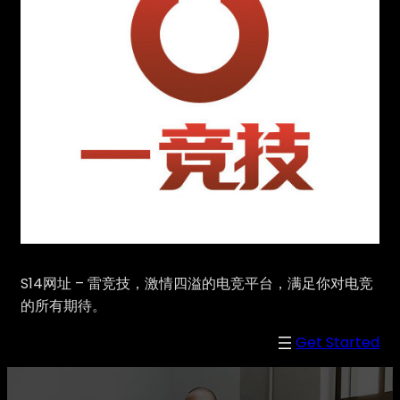
S14网址 – 雷竞技，激情四溢的电竞平台，满足你对电竞
的所有期待。
Get Started