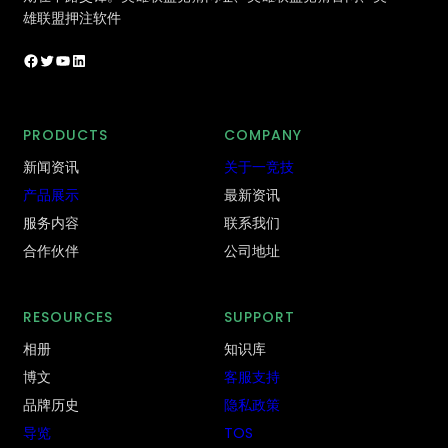
雄联盟押注软件
Facebook
Twitter
YouTube
LinkedIn
PRODUCTS
COMPANY
新闻资讯
关于一竞技
产品展示
最新资讯
服务内容
联系我们
合作伙伴
公司地址
RESOURCES
SUPPORT
相册
知识库
博文
客服支持
品牌历史
隐私政策
导览
TOS