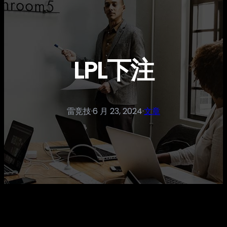
LPL下注
雷竞技
·
6 月 23, 2024
·
文章