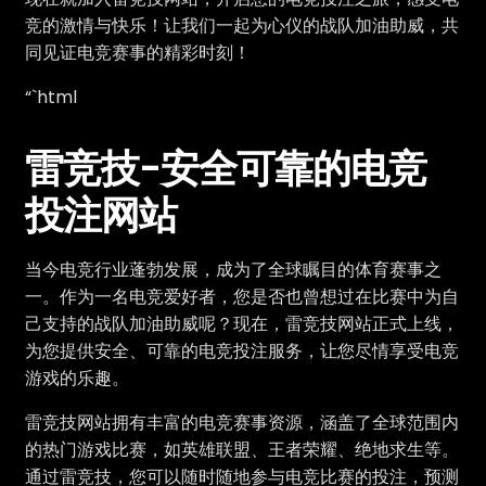
竞的激情与快乐！让我们一起为心仪的战队加油助威，共
同见证电竞赛事的精彩时刻！
“`html
雷竞技-安全可靠的电竞
投注网站
当今电竞行业蓬勃发展，成为了全球瞩目的体育赛事之
一。作为一名电竞爱好者，您是否也曾想过在比赛中为自
己支持的战队加油助威呢？现在，雷竞技网站正式上线，
为您提供安全、可靠的电竞投注服务，让您尽情享受电竞
游戏的乐趣。
雷竞技网站拥有丰富的电竞赛事资源，涵盖了全球范围内
的热门游戏比赛，如英雄联盟、王者荣耀、绝地求生等。
通过雷竞技，您可以随时随地参与电竞比赛的投注，预测