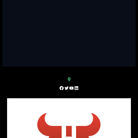
Facebook
Twitter
YouTube
LinkedIn