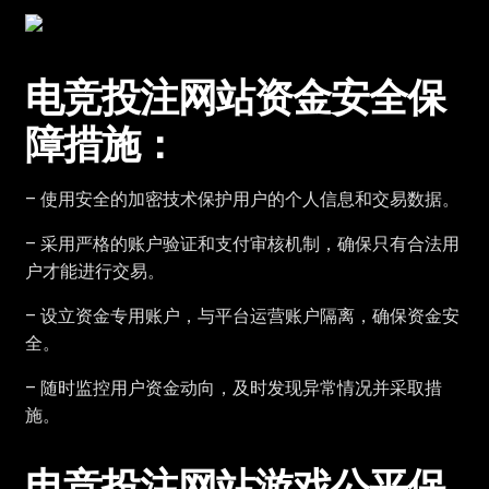
电竞投注网站资金安全保
障措施：
– 使用安全的加密技术保护用户的个人信息和交易数据。
– 采用严格的账户验证和支付审核机制，确保只有合法用
户才能进行交易。
– 设立资金专用账户，与平台运营账户隔离，确保资金安
全。
– 随时监控用户资金动向，及时发现异常情况并采取措
施。
电竞投注网站游戏公平保