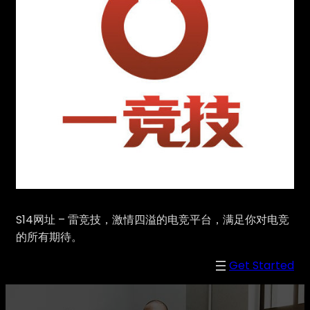
S14网址 – 雷竞技，激情四溢的电竞平台，满足你对电竞
的所有期待。
Get Started