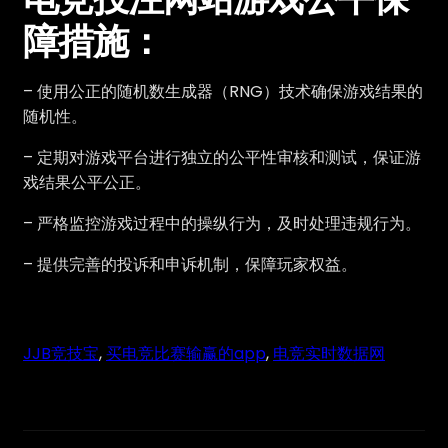
障措施：
– 使用公正的随机数生成器（RNG）技术确保游戏结果的
随机性。
– 定期对游戏平台进行独立的公平性审核和测试，保证游
戏结果公平公正。
– 严格监控游戏过程中的操纵行为，及时处理违规行为。
– 提供完善的投诉和申诉机制，保障玩家权益。
JJB竞技宝
, 
买电竞比赛输赢的app
, 
电竞实时数据网