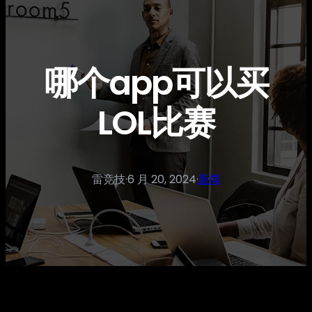
哪个app可以买
LOL比赛
雷竞技
·
6 月 20, 2024
·
新闻