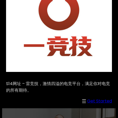
S14网址 – 雷竞技，激情四溢的电竞平台，满足你对电竞
的所有期待。
Get Started