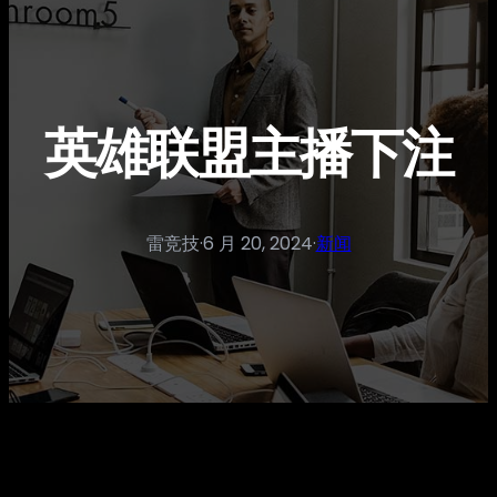
英雄联盟主播下注
雷竞技
·
6 月 20, 2024
·
新闻