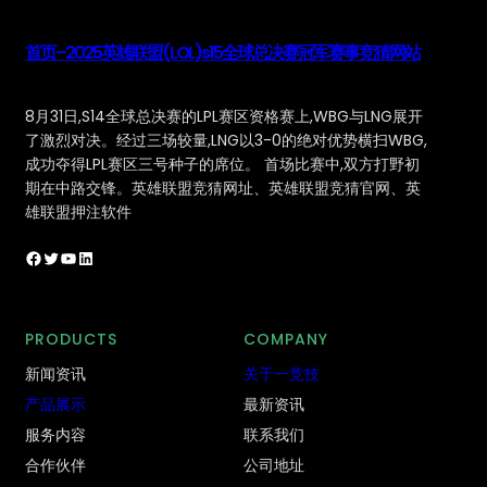
首页–2025英雄联盟(LOL)s15全球总决赛冠军赛事竞猜网站
8月31日,S14全球总决赛的LPL赛区资格赛上,WBG与LNG展开
了激烈对决。经过三场较量,LNG以3-0的绝对优势横扫WBG,
成功夺得LPL赛区三号种子的席位。 首场比赛中,双方打野初
期在中路交锋。英雄联盟竞猜网址、英雄联盟竞猜官网、英
雄联盟押注软件
Facebook
Twitter
YouTube
LinkedIn
PRODUCTS
COMPANY
新闻资讯
关于一竞技
产品展示
最新资讯
服务内容
联系我们
合作伙伴
公司地址