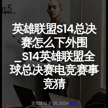
英雄联盟S14总决
赛怎么下外围
_S14英雄联盟全
球总决赛电竞赛事
竞猜
雷竞技
·
12 月 26, 2024
·
资讯