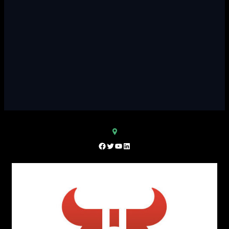
Facebook
Twitter
YouTube
LinkedIn