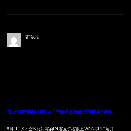
雷竞技
首页–2025英雄联盟(LOL)s15全球总决赛冠军赛事竞猜网站
8月31日,S14全球总决赛的LPL赛区资格赛上,WBG与LNG展开