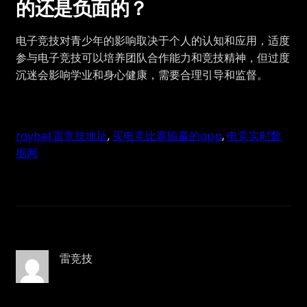
的还是负面的？
电子竞技对青少年的影响取决于个人的认知和应用，适度
参与电子竞技可以培养团队合作能力和竞技精神，但过度
沉迷会影响学业和身心健康，需要合理引导和监督。
raybet雷竞技地址
, 
买电竞比赛输赢的app
, 
电竞实时数
据网
雷竞技