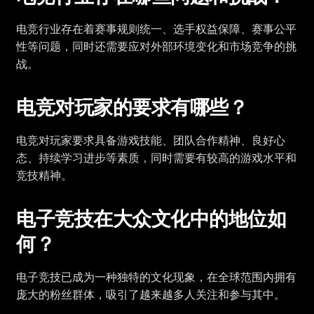
电竞行业存在着赛事规则统一、选手权益保障、赛事公平
性等问题，同时还需要应对外部环境变化和市场竞争的挑
战。
电竞对玩家的要求有哪些？
电竞对玩家要求具备游戏技能、团队合作精神、良好心
态、持续学习进步等素质，同时需要有较高的游戏水平和
竞技精神。
电子竞技在大众文化中的地位如
何？
电子竞技已成为一种独特的文化现象，在全球范围内拥有
庞大的粉丝群体，吸引了越来越多人关注和参与其中。