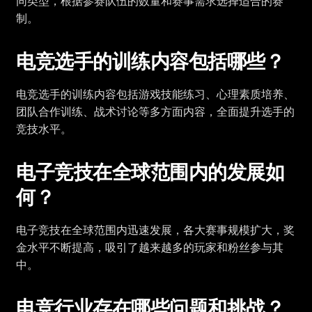
同类型，根据参赛队伍的数量和赛事需求选择适合的赛
制。
电竞选手的训练内容包括哪些？
电竞选手的训练内容包括游戏技能练习、心理素质培养、
团队合作训练、战术讨论等多方面内容，全面提升选手的
竞技水平。
电子竞技在全球范围内的发展如
何？
电子竞技在全球范围内迅速发展，各大赛事规模扩大，奖
金水平不断提高，吸引了越来越多的玩家和粉丝参与其
中。
电竞行业存在哪些问题和挑战？