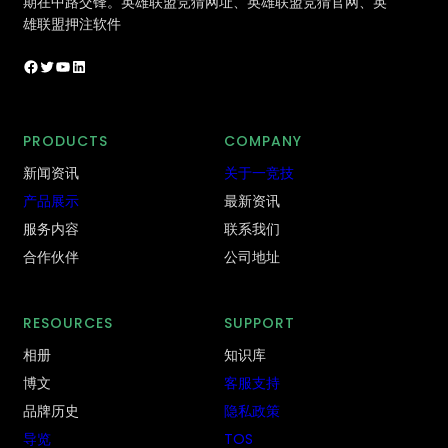
期在中路交锋。英雄联盟竞猜网址、英雄联盟竞猜官网、英
雄联盟押注软件
Facebook
Twitter
YouTube
LinkedIn
PRODUCTS
COMPANY
新闻资讯
关于一竞技
产品展示
最新资讯
服务内容
联系我们
合作伙伴
公司地址
RESOURCES
SUPPORT
相册
知识库
博文
客服支持
品牌历史
隐私政策
导览
TOS