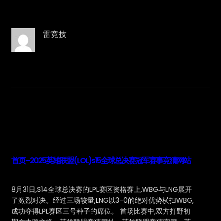
雷竞技
首页–2025英雄联盟(LOL)s15全球总决赛冠军赛事竞猜网站
8月31日,S14全球总决赛的LPL赛区资格赛上,WBG与LNG展开
了激烈对决。经过三场较量,LNG以3-0的绝对优势横扫WBG,
成功夺得LPL赛区三号种子的席位。 首场比赛中,双方打野初