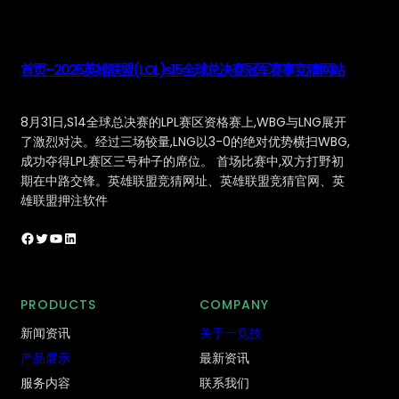
首页–2025英雄联盟(LOL)s15全球总决赛冠军赛事竞猜网站
8月31日,S14全球总决赛的LPL赛区资格赛上,WBG与LNG展开
了激烈对决。经过三场较量,LNG以3-0的绝对优势横扫WBG,
成功夺得LPL赛区三号种子的席位。 首场比赛中,双方打野初
期在中路交锋。英雄联盟竞猜网址、英雄联盟竞猜官网、英
雄联盟押注软件
Facebook
Twitter
YouTube
LinkedIn
PRODUCTS
COMPANY
新闻资讯
关于一竞技
产品展示
最新资讯
服务内容
联系我们