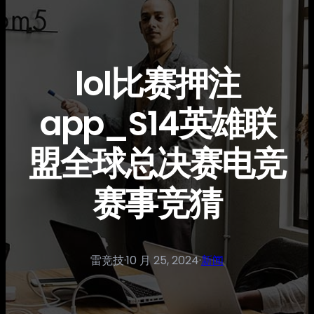
lol比赛押注
app_S14英雄联
盟全球总决赛电竞
赛事竞猜
雷竞技
·
10 月 25, 2024
·
新闻