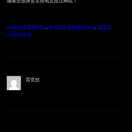
感谢您选择雷竞技电竞投注网站！
raybet雷竞技地址
, 
买电竞比赛输赢的app
, 
雷竞技
raybet体育
雷竞技