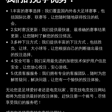
1.丰富的赛事选择：我们覆盖国内外各大足球赛事，包
括国际比赛、联赛等，让您随时随地获得投注的机
会。
2.实时赛况更新：我们提供最快速、最准确的赛事结果
更新，让您随时了解您的投注情况。
3.多种下注方式：我们提供丰富的下注方式，包括胜
负、让球、大小球等，让您根据自己的判断做出最佳
的投注选择。
4.安全可靠：我们采用最先进的加密技术保护用户信息
安全，让您放心投注，安心游戏。
5.优质客服服务：我们拥有专业的客服团队，随时为您
解答疑问，解决问题，让您有一个愉快的投注体验。
无论您是足球爱好者还是电竞玩家，雷竞技电竞投注网站
都将为您提供最好的投注体验。赶快注册一个账号，尽情
享受我们的服务吧！