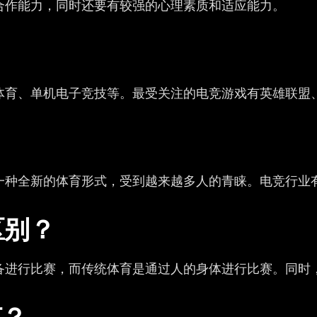
合作能力，同时还要有较强的心理素质和适应能力。
？
体育、单机电子竞技等。最受关注的电竞游戏有英雄联盟
一种全新的体育形式，受到越来越多人的青睐。电竞行业
区别？
备进行比赛，而传统体育是通过人的身体进行比赛。同时