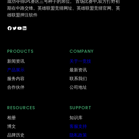
成功夺得LPL赛区三号种子的席位。 首场比赛中,双方打野初
期在中路交锋。英雄联盟竞猜网址、英雄联盟竞猜官网、英
雄联盟押注软件
Facebook
Twitter
YouTube
LinkedIn
PRODUCTS
COMPANY
新闻资讯
关于一竞技
产品展示
最新资讯
服务内容
联系我们
合作伙伴
公司地址
RESOURCES
SUPPORT
相册
知识库
博文
客服支持
品牌历史
隐私政策