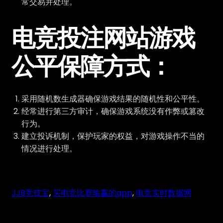
常交易并处理。
电竞投注网站游戏
公平保障方式：
采用随机数生成器确保游戏结果的随机性和公平性。
经常进行第三方审计，确保游戏系统没有作弊或篡改
行为。
建立投诉机制，保护玩家的权益，对游戏操作不当的
情况进行处理。
JJB竞技宝
, 
买电竞比赛输赢的app
, 
电竞实时数据网