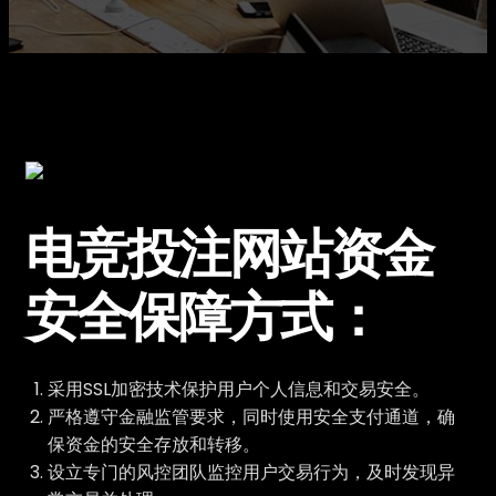
电竞投注网站资金
安全保障方式：
采用SSL加密技术保护用户个人信息和交易安全。
严格遵守金融监管要求，同时使用安全支付通道，确
保资金的安全存放和转移。
设立专门的风控团队监控用户交易行为，及时发现异