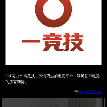
S14网址 – 雷竞技，激情四溢的电竞平台，满足你对电竞
的所有期待。
Get Started