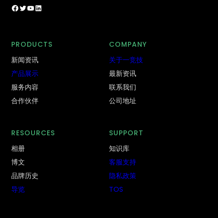
Facebook
Twitter
YouTube
LinkedIn
PRODUCTS
COMPANY
新闻资讯
关于一竞技
产品展示
最新资讯
服务内容
联系我们
合作伙伴
公司地址
RESOURCES
SUPPORT
相册
知识库
博文
客服支持
品牌历史
隐私政策
导览
TOS