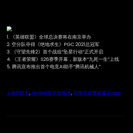
1. 《英雄联盟》全球总决赛将在南京举办
2. 空分队夺得《绝地求生》PGC 2021总冠军
3. 《守望先锋2》首个战役“坠星行动”正式开启
4. 《王者荣耀》S26赛季开幕，新版本“九死一生”上线
5. 腾讯宣布推出首个电竞AI助手“腾讯机械人”
JJB竞技宝
, 
raybet雷竞技地址
, 
买电竞比赛输赢的app