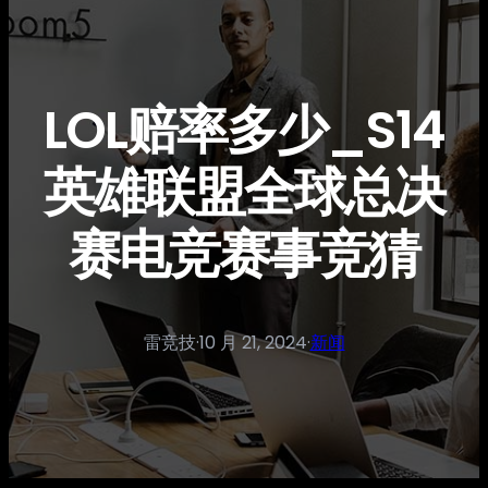
LOL赔率多少_S14
英雄联盟全球总决
赛电竞赛事竞猜
雷竞技
·
10 月 21, 2024
·
新闻