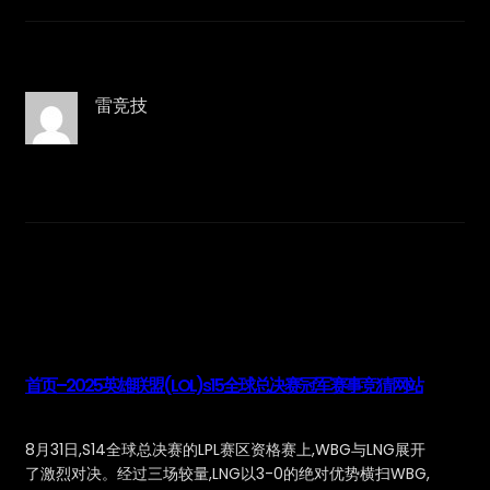
雷竞技
首页–2025英雄联盟(LOL)s15全球总决赛冠军赛事竞猜网站
8月31日,S14全球总决赛的LPL赛区资格赛上,WBG与LNG展开
了激烈对决。经过三场较量,LNG以3-0的绝对优势横扫WBG,