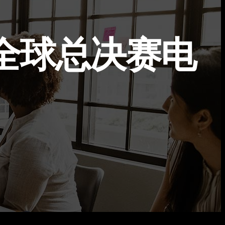
联盟全球总决赛电