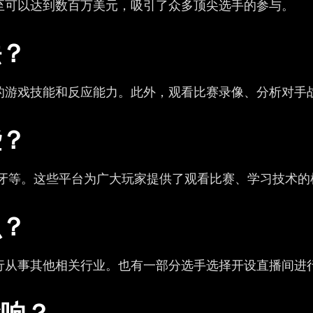
至可以达到数百万美元，吸引了众多顶尖选手的参与。
法？
的游戏技能和反应能力。此外，观看比赛录像、分析对手
些？
、虎牙等。这些平台为广大玩家提供了观看比赛、学习技术的
么？
行从事其他相关行业。也有一部分选手选择开设直播间进