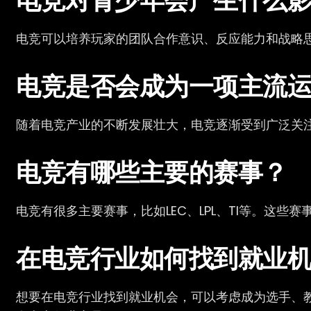
电竞对青少年会产生什么
电竞可以培养玩家的团队合作意识、反应能力和战略
电竞是否会成为一项主流
随着电竞产业的不断发展壮大，电竞逐渐受到广泛关
电竞有哪些主要的赛事？
电竞有很多主要赛事，比如LEC、LPL、TI等。这
在电竞行业如何找到就业
想要在电竞行业找到就业机会，可以考虑成为选手、