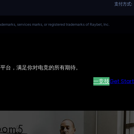
电竞平台，满足你对电竞的所有期待。
一竞技
Get Star