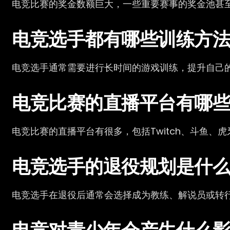
电竞比赛的奖金数额巨大，一些重要赛事的奖金池甚
电竞选手都有哪些训练方
电竞选手通常需要进行长时间的游戏训练，提升自己
电竞比赛的直播平台有哪
电竞比赛的直播平台有很多，包括Twitch、斗鱼
电竞选手的退役规划是什
电竞选手在退役后通常会选择成为教练、解说员或转