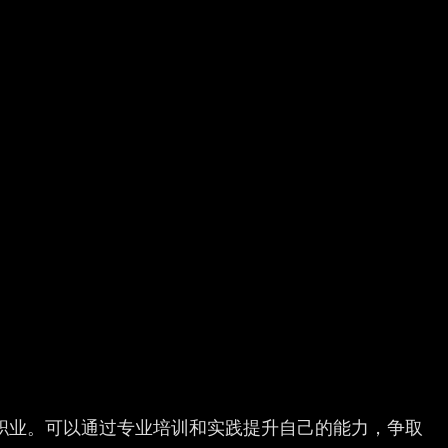
。
职业。可以通过专业培训和实践提升自己的能力，争取