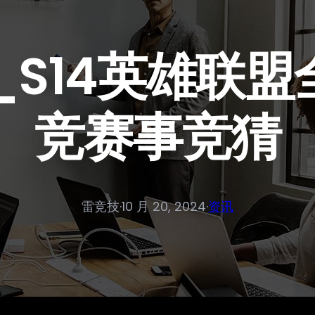
me_S14英雄
竞赛事竞猜
雷竞技
·
10 月 20, 2024
·
资讯