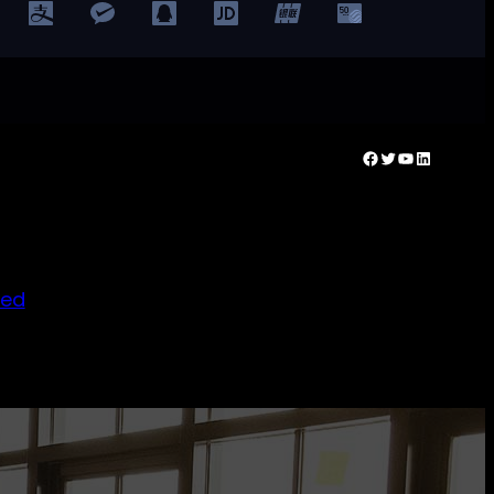
Facebook
Twitter
YouTube
LinkedIn
ted