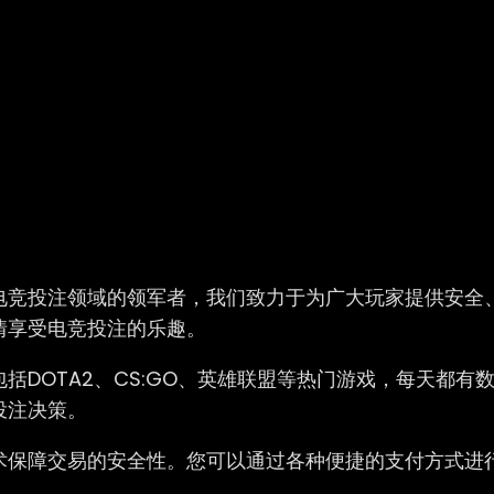
电竞投注领域的领军者，我们致力于为广大玩家提供安全
情享受电竞投注的乐趣。
括DOTA2、CS:GO、英雄联盟等热门游戏，每天都
投注决策。
术保障交易的安全性。您可以通过各种便捷的支付方式进