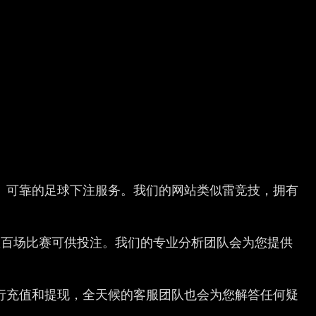
、可靠的足球下注服务。我们的网站类似雷竞技，拥有
有数百场比赛可供投注。我们的专业分析团队会为您提供
行充值和提现，全天候的客服团队也会为您解答任何疑