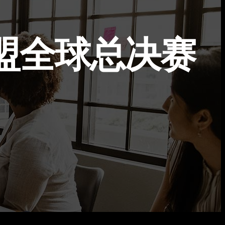
联盟全球总决赛