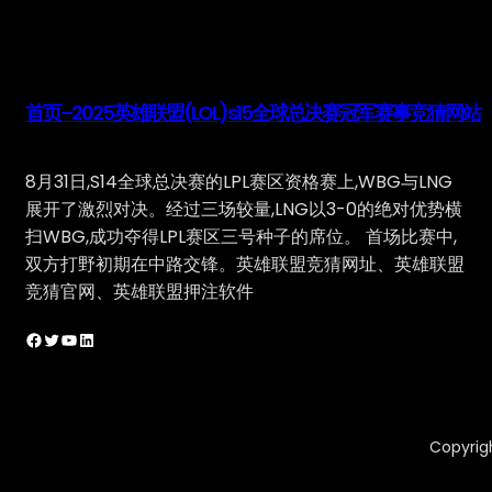
首页–2025英雄联盟(LOL)s15全球总决赛冠军赛事竞猜网站
8月31日,S14全球总决赛的LPL赛区资格赛上,WBG与LNG
展开了激烈对决。经过三场较量,LNG以3-0的绝对优势横
扫WBG,成功夺得LPL赛区三号种子的席位。 首场比赛中,
双方打野初期在中路交锋。英雄联盟竞猜网址、英雄联盟
竞猜官网、英雄联盟押注软件
Facebook
Twitter
YouTube
LinkedIn
Copyrig