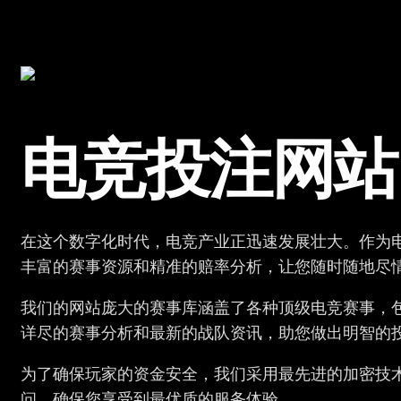
电竞投注网站
在这个数字化时代，电竞产业正迅速发展壮大。作为
丰富的赛事资源和精准的赔率分析，让您随时随地尽
我们的网站庞大的赛事库涵盖了各种顶级电竞赛事，包
详尽的赛事分析和最新的战队资讯，助您做出明智的
为了确保玩家的资金安全，我们采用最先进的加密技
问，确保您享受到最优质的服务体验。