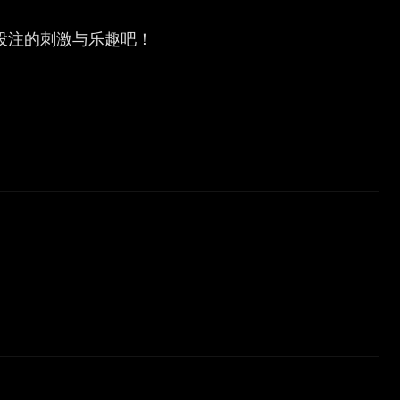
投注的刺激与乐趣吧！