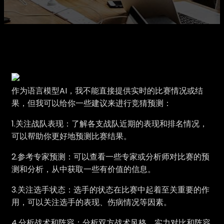
作为语言模型AI，我不能直接提供实时的比赛情况或结
果，但我可以给你一些建议来进行竞猜预测：
1.关注战队表现：了解各支战队近期的表现和排名情况，
可以帮助你更好地预测比赛结果。
2.参考专家预测：可以查看一些专家或分析师对比赛的预
测和分析，从中获取一些有价值的信息。
3.关注选手状态：选手的状态在比赛中起着至关重要的作
用，可以关注选手的表现、伤病情况等因素。
4.分析战术和阵容：分析双方战术风格、实力对比和阵容