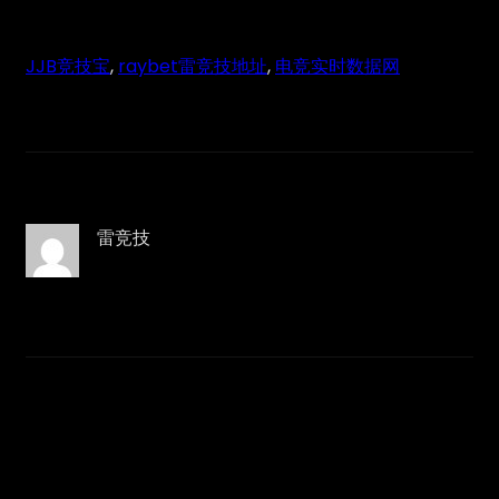
JJB竞技宝
, 
raybet雷竞技地址
, 
电竞实时数据网
雷竞技