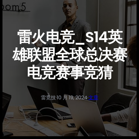
雷火电竞_S14英
雄联盟全球总决赛
电竞赛事竞猜
雷竞技
·
10 月 19, 2024
·
文章