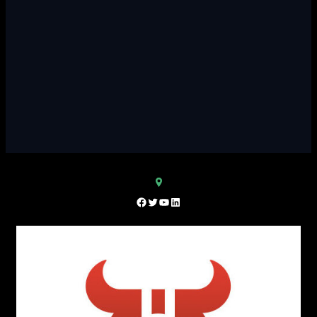
Facebook
Twitter
YouTube
LinkedIn