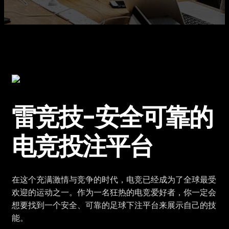
雷竞技-安全可靠的
电竞投注平台
在这个充满激情与竞争的时代，电竞已经成为了全球最受
欢迎的运动之一。作为一名狂热的电竞爱好者，你一定会
想要找到一个安全、可靠的足球下注平台来展示自己的技
能。