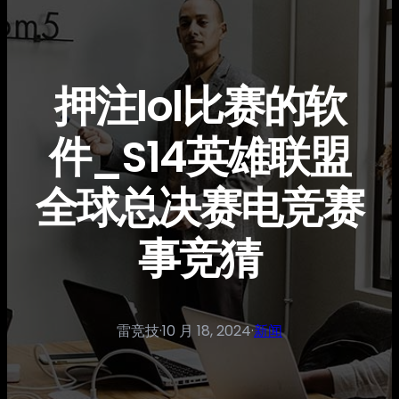
押注lol比赛的软
件_S14英雄联盟
全球总决赛电竞赛
事竞猜
雷竞技
·
10 月 18, 2024
·
新闻