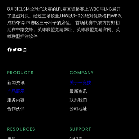
8月31日,S14全球总决赛的LPL赛区资格赛上,WBG与LNG展开
了激烈对决。经过三场较量,LNG以3-0的绝对优势横扫WBG,
成功夺得LPL赛区三号种子的席位。 首场比赛中,双方打野初
期在中路交锋。英雄联盟竞猜网址、英雄联盟竞猜官网、英
雄联盟押注软件
Facebook
Twitter
YouTube
LinkedIn
PRODUCTS
COMPANY
新闻资讯
关于一竞技
产品展示
最新资讯
服务内容
联系我们
合作伙伴
公司地址
RESOURCES
SUPPORT