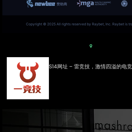
S14网址 – 雷竞技，激情四溢的