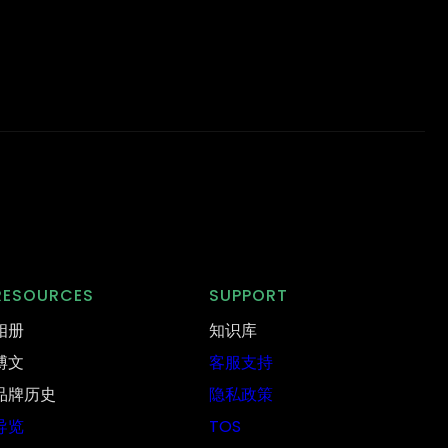
RESOURCES
SUPPORT
相册
知识库
博文
客服支持
品牌历史
隐私政策
导览
TOS