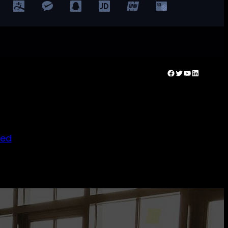
Facebook
Twitter
YouTube
LinkedIn
ted