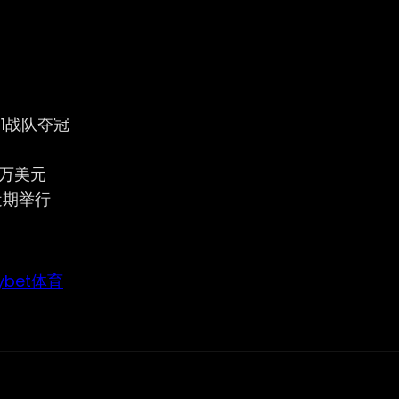
，T1战队夺冠
00万美元
于近期举行
ybet体育