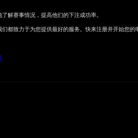
地了解赛事情况，提高他们的下注成功率。
我们都致力于为您提供最好的服务。快来注册并开始您的
育