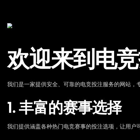
欢迎来到电竞
我们是一家提供安全、可靠的电竞投注服务的网站，
1. 丰富的赛事选择
我们提供涵盖各种热门电竞赛事的投注选项，让用户