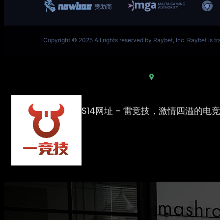
S14网址 – 雷竞技，激情四溢的