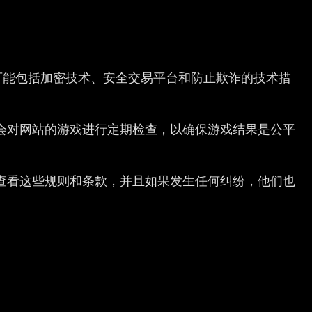
可能包括加密技术、安全交易平台和防止欺诈的技术措
构会对网站的游戏进行定期检查，以确保游戏结果是公平
上查看这些规则和条款，并且如果发生任何纠纷，他们也