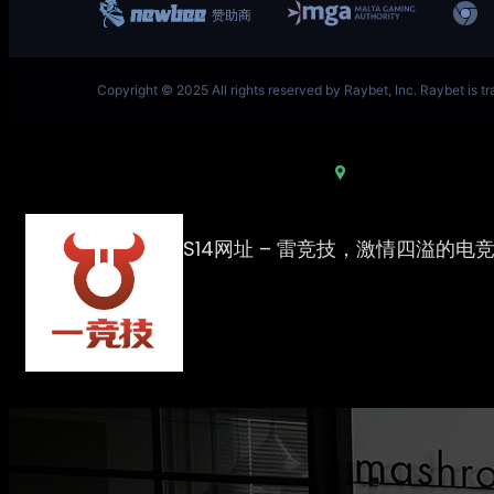
S14网址 – 雷竞技，激情四溢的