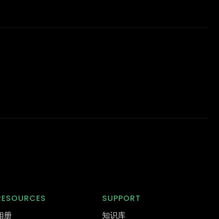
RESOURCES
SUPPORT
相册
知识库