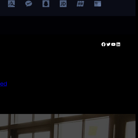
Facebook
Twitter
YouTube
LinkedIn
ted