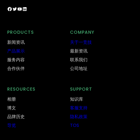
Facebook
Twitter
YouTube
LinkedIn
PRODUCTS
COMPANY
新闻资讯
关于一竞技
产品展示
最新资讯
服务内容
联系我们
合作伙伴
公司地址
RESOURCES
SUPPORT
相册
知识库
博文
客服支持
品牌历史
隐私政策
导览
TOS