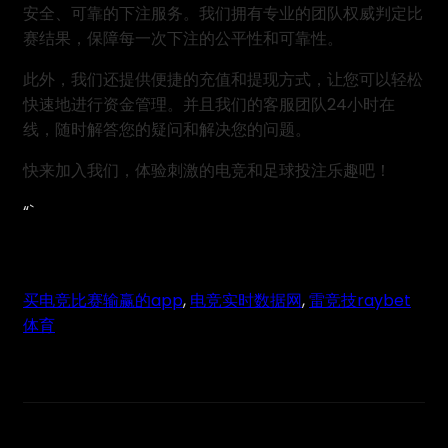
安全、可靠的下注服务。我们拥有专业的团队权威判定比
赛结果，保障每一次下注的公平性和可靠性。
此外，我们还提供便捷的充值和提现方式，让您可以轻松
快速地进行资金管理。并且我们的客服团队24小时在
线，随时解答您的疑问和解决您的问题。
快来加入我们，体验刺激的电竞和足球投注乐趣吧！
“`
买电竞比赛输赢的app
, 
电竞实时数据网
, 
雷竞技raybet
体育