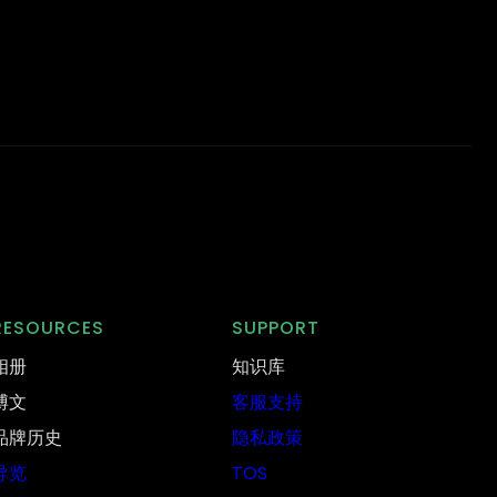
RESOURCES
SUPPORT
相册
知识库
博文
客服支持
品牌历史
隐私政策
导览
TOS