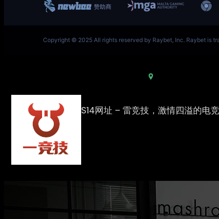
S14网址 – 雷竞技，激情四溢的