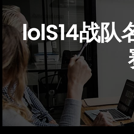
lolS14