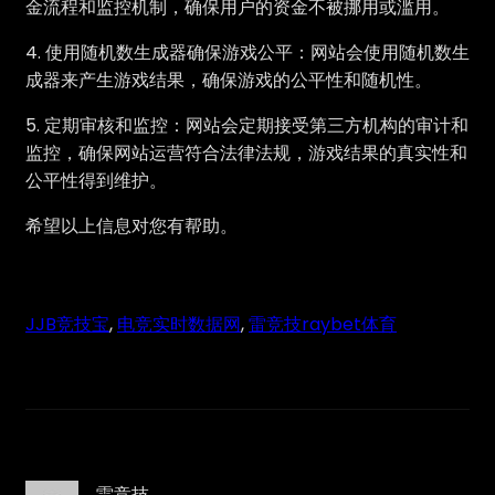
金流程和监控机制，确保用户的资金不被挪用或滥用。
4. 使用随机数生成器确保游戏公平：网站会使用随机数生
成器来产生游戏结果，确保游戏的公平性和随机性。
5. 定期审核和监控：网站会定期接受第三方机构的审计和
监控，确保网站运营符合法律法规，游戏结果的真实性和
公平性得到维护。
希望以上信息对您有帮助。
JJB竞技宝
, 
电竞实时数据网
, 
雷竞技raybet体育
雷竞技