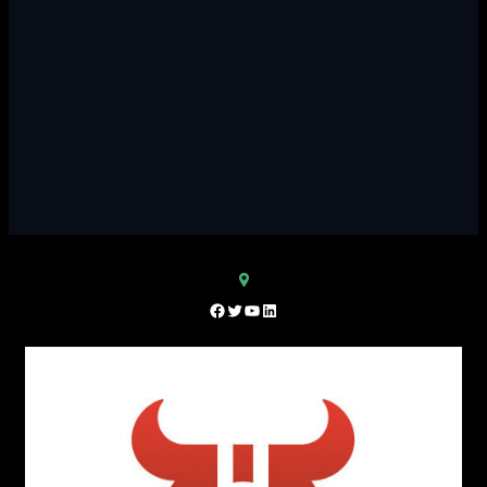
Facebook
Twitter
YouTube
LinkedIn