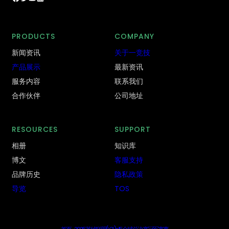
PRODUCTS
COMPANY
新闻资讯
关于一竞技
产品展示
最新资讯
服务内容
联系我们
合作伙伴
公司地址
RESOURCES
SUPPORT
相册
知识库
博文
客服支持
品牌历史
隐私政策
导览
TOS