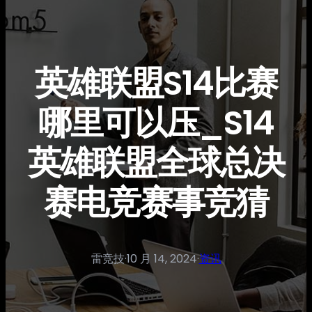
英雄联盟S14比赛
哪里可以压_S14
英雄联盟全球总决
赛电竞赛事竞猜
雷竞技
·
10 月 14, 2024
·
资讯