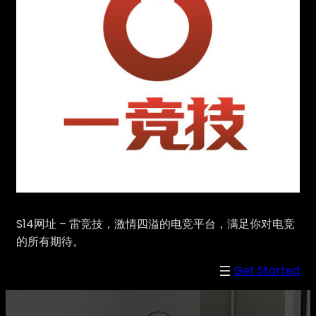
S14网址 – 雷竞技，激情四溢的电竞平台，满足你对电竞
的所有期待。
Get Started