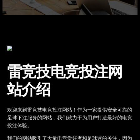
雷竞技电竞投注网
站介绍
欢迎来到雷竞技电竞投注网站！作为一家提供安全可靠的
足球下注服务的网站，我们致力于为用户打造最好的电竞
投注体验。
我们的网站吸引了大量电竞爱好者和足球迷的关注，因为