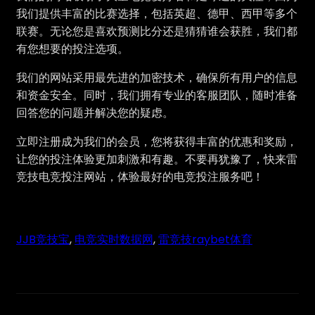
我们提供丰富的比赛选择，包括英超、德甲、西甲等多个
联赛。无论您是喜欢预测比分还是猜猜谁会获胜，我们都
有您想要的投注选项。
我们的网站采用最先进的加密技术，确保所有用户的信息
和资金安全。同时，我们拥有专业的客服团队，随时准备
回答您的问题并解决您的疑虑。
立即注册成为我们的会员，您将获得丰富的优惠和奖励，
让您的投注体验更加刺激和有趣。不要再犹豫了，快来雷
竞技电竞投注网站，体验最好的电竞投注服务吧！
JJB竞技宝
, 
电竞实时数据网
, 
雷竞技raybet体育