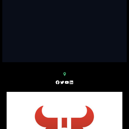
Facebook
Twitter
YouTube
LinkedIn