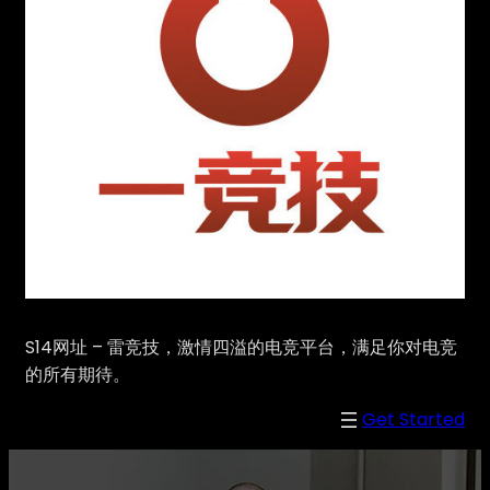
S14网址 – 雷竞技，激情四溢的电竞平台，满足你对电竞
的所有期待。
Get Started