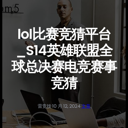
lol比赛竞猜平台
_S14英雄联盟全
球总决赛电竞赛事
竞猜
雷竞技
·
10 月 12, 2024
·
文章