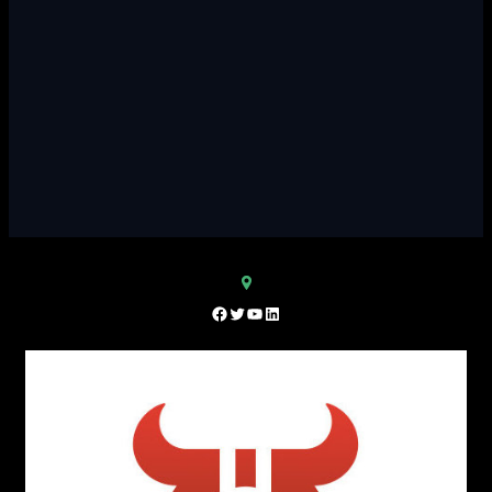
Facebook
Twitter
YouTube
LinkedIn