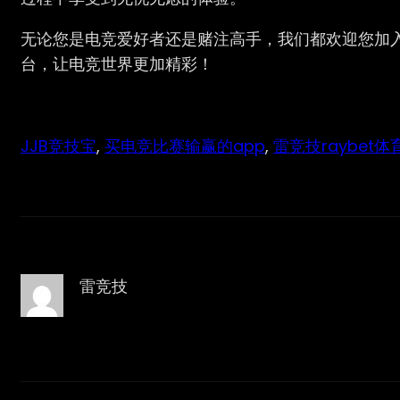
无论您是电竞爱好者还是赌注高手，我们都欢迎您加
台，让电竞世界更加精彩！
JJB竞技宝
, 
买电竞比赛输赢的app
, 
雷竞技raybet体
雷竞技