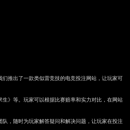
我们推出了一款类似雷竞技的电竞投注网站，让玩家可
求生》等。玩家可以根据比赛赔率和实力对比，在网站
团队，随时为玩家解答疑问和解决问题，让玩家在投注