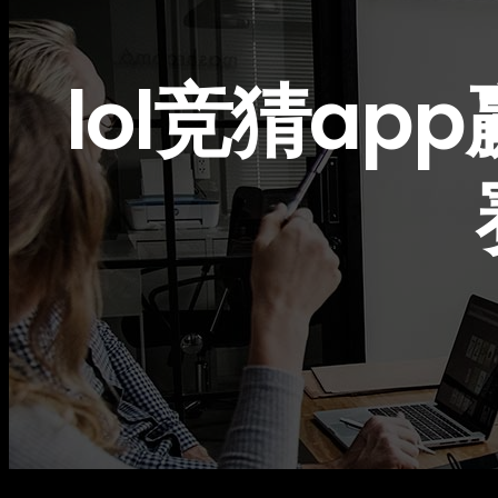
lol竞猜a