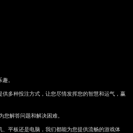
乐趣。
提供多种投注方式，让您尽情发挥您的智慧和运气，赢
为您解答问题和解决困难。
机、平板还是电脑，我们都能为您提供流畅的游戏体