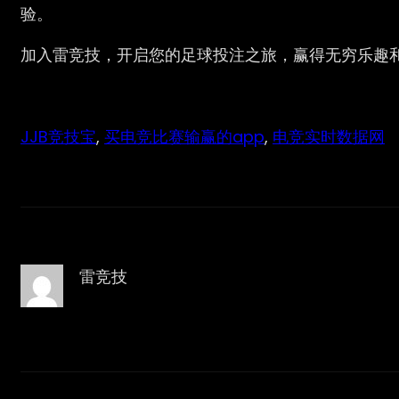
验。
加入雷竞技，开启您的足球投注之旅，赢得无穷乐趣和
JJB竞技宝
, 
买电竞比赛输赢的app
, 
电竞实时数据网
雷竞技