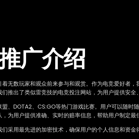
推广介绍
引着无数玩家和观众前来参与和观赏。作为电竞爱好者，
我们推出了类似雷竞技的电竞投注网站，为用户提供安全
盟、DOTA2、CS:GO等热门游戏比赛。用户可以随
队，为用户提供准确、实时的赔率信息，帮助用户制定最
我们采用最先进的加密技术，确保用户的个人信息和资金