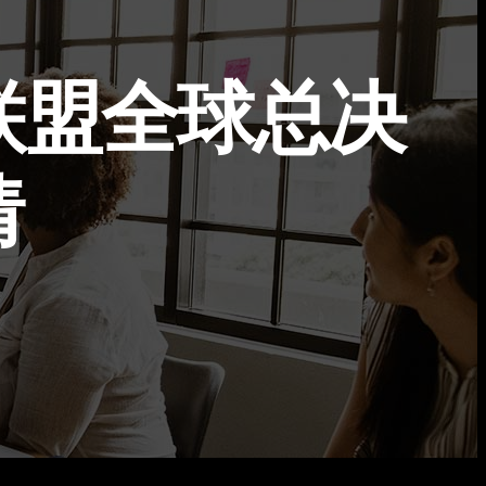
雄联盟全球总决
猜