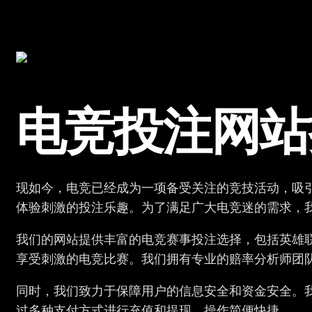
电竞投注网站
现如今，电竞已经成为一项备受关注的竞技活动，吸
体验刺激的投注乐趣。为了满足广大电竞迷的需求，
我们的网站提供丰富的电竞赛事投注选择，包括英雄联
享受刺激的电竞比赛。我们拥有专业的赔率分析师团
同时，我们致力于保障用户的信息安全和资金安全。
过多种支付方式进行充值和提现，操作简便快捷。