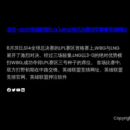
首页–2025英雄联盟(LOL)s15全球总决赛冠军赛事竞猜网站
8月31日,S14全球总决赛的LPL赛区资格赛上,WBG与LNG
展开了激烈对决。经过三场较量,LNG以3-0的绝对优势横
扫WBG,成功夺得LPL赛区三号种子的席位。 首场比赛中,
双方打野初期在中路交锋。英雄联盟竞猜网址、英雄联盟
竞猜官网、英雄联盟押注软件
Facebook
Twitter
YouTube
LinkedIn
Copyrig