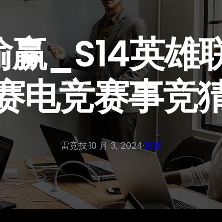
输赢_S14英
赛电竞赛事竞
雷竞技
·
10 月 3, 2024
·
新闻