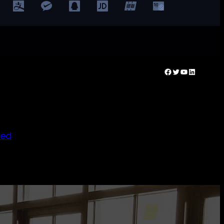
Facebook
Twitter
YouTube
LinkedIn
ted