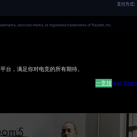
电竞平台，满足你对电竞的所有期待。
一竞技
Get Star