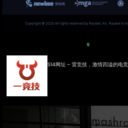
S14网址 – 雷竞技，激情四溢的