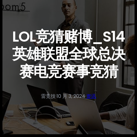
LOL竞猜赌博_S14
英雄联盟全球总决
赛电竞赛事竞猜
雷竞技
·
10 月 3, 2024
·
资讯