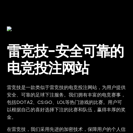
雷竞技-安全可靠的
电竞投注网站
雷竞技是一款类似于雷竞技的电竞投注网站，为用户提供
安全、可靠的足球下注服务。我们拥有丰富的电竞赛事，
包括DOTA2、CS:GO、LOL等热门游戏的比赛。用户可
以根据自己的喜好选择下注的比赛和队伍，赢得丰厚的奖
金。
在雷竞技，我们采用先进的加密技术，保障用户的个人信