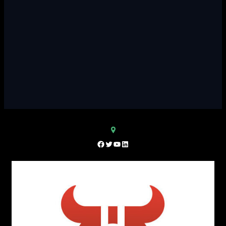
Facebook
Twitter
YouTube
LinkedIn