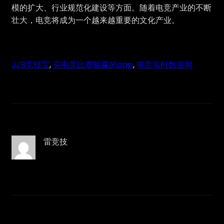
模的扩大、行业规范化建设等方面。随着电竞产业的不断
壮大，电竞将成为一个越来越重要的文化产业。
JJB竞技宝
, 
买电竞比赛输赢的app
, 
电竞实时数据网
雷竞技