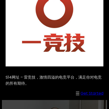
S14网址 – 雷竞技，激情四溢的电竞平台，满足你对电竞
的所有期待。
Get Started